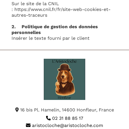
Sur le site de la CNIL
: https://www.cnil.fr/fr/site-web-cookies-et-
autres-traceurs
2. Politique de gestion des données
personnelles
Insérer le texte fourni par le client
16 bis Pl. Hamelin, 14600 Honfleur, France

02 31 88 85 17

aristocloche@aristocloche.com
